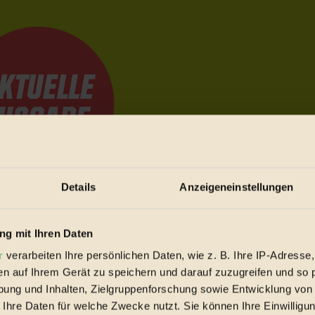
Details
Anzeigeneinstellungen
e Bewegungen festzuhalten.
g mit Ihren Daten
r
verarbeiten Ihre persönlichen Daten, wie z. B. Ihre IP-Adresse,
trieb vorbeischauen.
en auf Ihrem Gerät zu speichern und darauf zuzugreifen und so 
 inziwschen oft zu Hause.
ung und Inhalten, Zielgruppenforschung sowie Entwicklung von
 voll wieder zu dir zurückkommen.
 Ihre Daten für welche Zwecke nutzt. Sie können Ihre Einwilligun