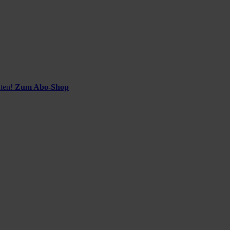
ten!
Zum Abo-Shop