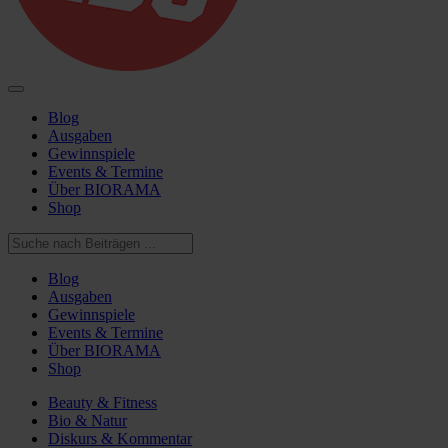
Blog
Ausgaben
Gewinnspiele
Events & Termine
Über BIORAMA
Shop
Blog
Ausgaben
Gewinnspiele
Events & Termine
Über BIORAMA
Shop
Beauty & Fitness
Bio & Natur
Diskurs & Kommentar