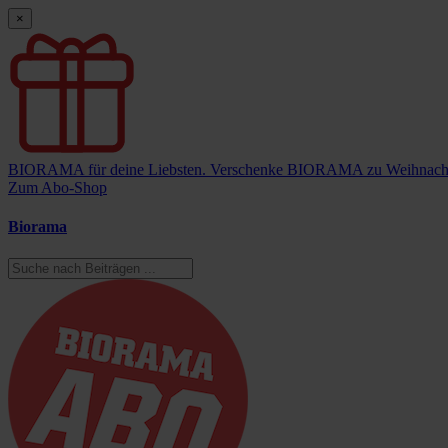
×
BIORAMA für deine Liebsten.
Verschenke BIORAMA zu Weihnach
Zum Abo-Shop
Biorama