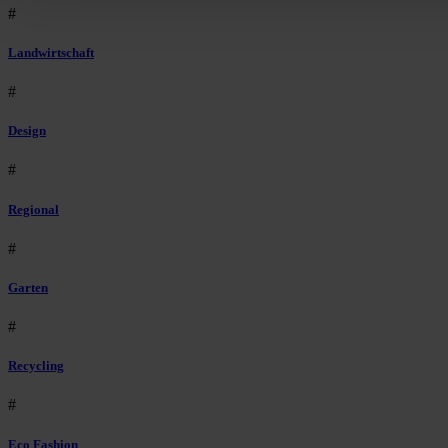
#
Landwirtschaft
#
Design
#
Regional
#
Garten
#
Recycling
#
Eco Fashion