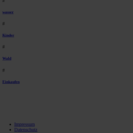
#
wasser
#
Kinder
#
Wald
#
Einkaufen
Impressum
Datenschutz