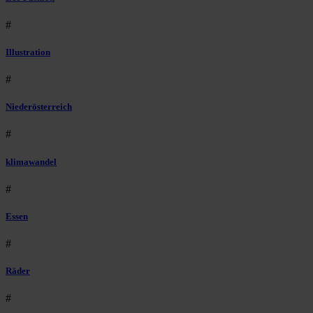
#
Illustration
#
Niederösterreich
#
klimawandel
#
Essen
#
Räder
#