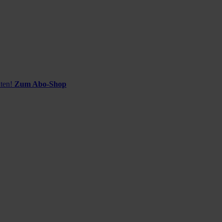
ten!
Zum Abo-Shop