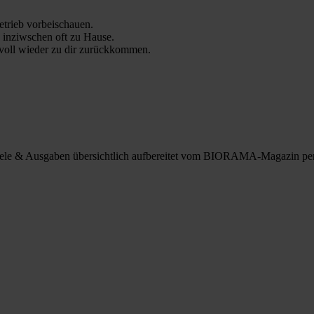
trieb vorbeischauen.
 inziwschen oft zu Hause.
 voll wieder zu dir zurückkommen.
spiele & Ausgaben übersichtlich aufbereitet vom BIORAMA-Magazin pe