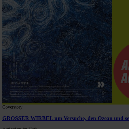
Coverstory
GROSSER WIRBEL um Versuche, den Ozean und sein