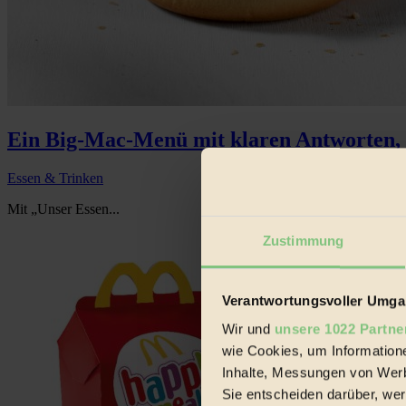
Ein Big-Mac-Menü mit klaren Antworten, C
Essen & Trinken
Mit „Unser Essen...
Zustimmung
Verantwortungsvoller Umgan
Wir und
unsere 1022 Partne
wie Cookies, um Information
Inhalte, Messungen von Werb
Sie entscheiden darüber, wer