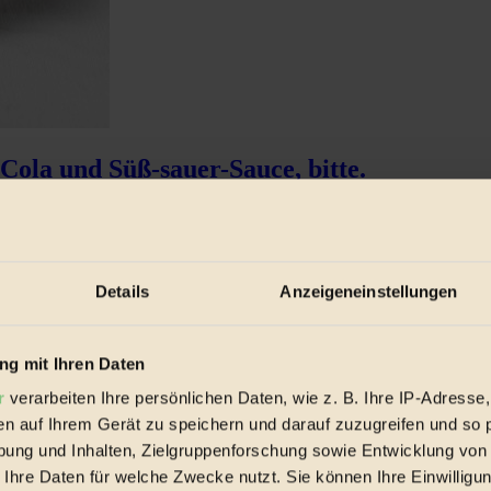
ola und Süß-sauer-Sauce, bitte.
Details
Anzeigeneinstellungen
g mit Ihren Daten
r
verarbeiten Ihre persönlichen Daten, wie z. B. Ihre IP-Adresse,
en auf Ihrem Gerät zu speichern und darauf zuzugreifen und so 
ung und Inhalten, Zielgruppenforschung sowie Entwicklung von
 Ihre Daten für welche Zwecke nutzt. Sie können Ihre Einwilligun