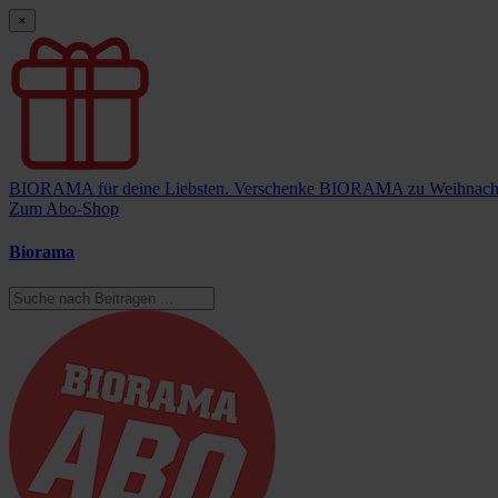
×
BIORAMA für deine Liebsten.
Verschenke BIORAMA zu Weihnach
Zum Abo-Shop
Biorama