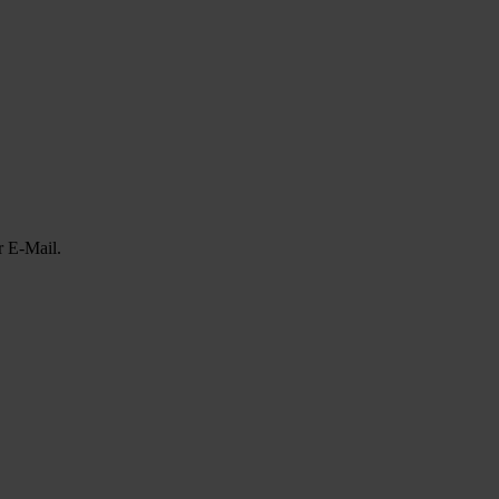
r E-Mail.