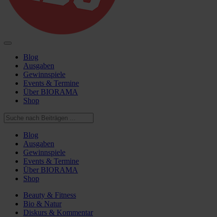
Blog
Ausgaben
Gewinnspiele
Events & Termine
Über BIORAMA
Shop
Blog
Ausgaben
Gewinnspiele
Events & Termine
Über BIORAMA
Shop
Beauty & Fitness
Bio & Natur
Diskurs & Kommentar