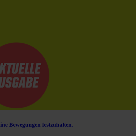
e Bewegungen festzuhalten.