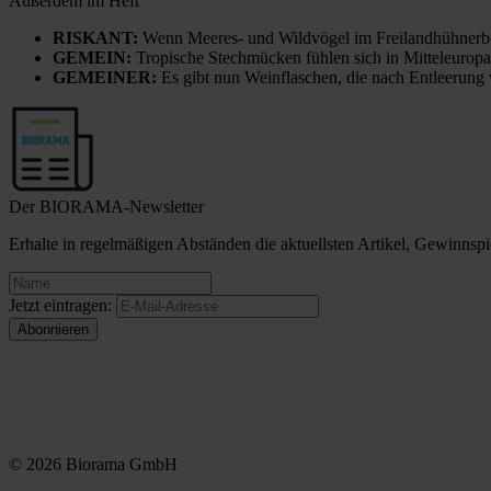
Außerdem im Heft
RISKANT:
Wenn Meeres- und Wildvögel im Freilandhühnerbe
GEMEIN:
Tropische Stechmücken fühlen sich in Mitteleuropa
GEMEINER:
Es gibt nun Weinflaschen, die nach Entleerung
Der BIORAMA-Newsletter
Erhalte in regelmäßigen Abständen die aktuellsten Artikel, Gewinn
Jetzt eintragen:
© 2026 Biorama GmbH