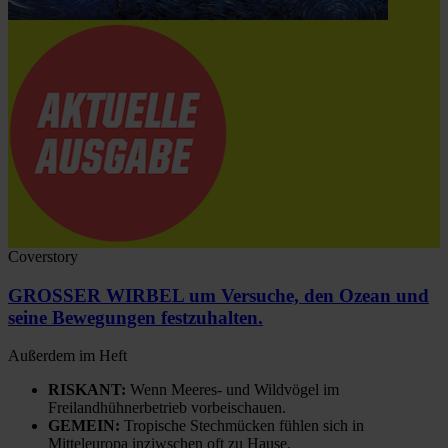
Coverstory
GROSSER WIRBEL um Versuche, den Ozean und
seine Bewegungen festzuhalten.
Außerdem im Heft
RISKANT:
Wenn Meeres- und Wildvögel im
Freilandhühnerbetrieb vorbeischauen.
GEMEIN:
Tropische Stechmücken fühlen sich in
Mitteleuropa inziwschen oft zu Hause.