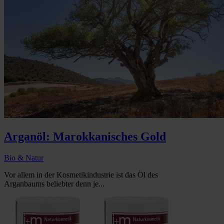
Arganöl: Marokkanisches Gold
Bio & Natur
Vor allem in der Kosmetikindustrie ist das Öl des
Arganbaums beliebter denn je...