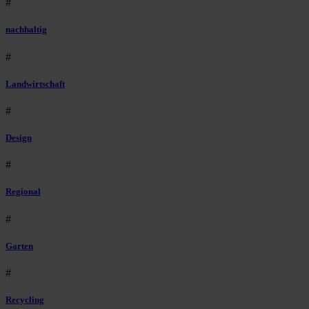
#
nachhaltig
#
Landwirtschaft
#
Design
#
Regional
#
Garten
#
Recycling