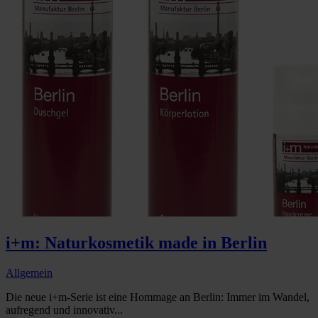
i+m: Naturkosmetik made in Berlin
Allgemein
Die neue i+m-Serie ist eine Hommage an Berlin: Immer im Wandel,
aufregend und innovativ...