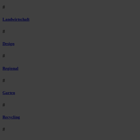
#
Landwirtschaft
#
Design
#
Regional
#
Garten
#
Recycling
#