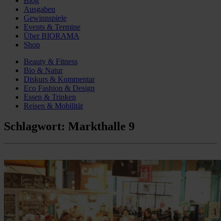
Blog
Ausgaben
Gewinnspiele
Events & Termine
Über BIORAMA
Shop
Beauty & Fitness
Bio & Natur
Diskurs & Kommentar
Eco Fashion & Design
Essen & Trinken
Reisen & Mobilität
Schlagwort:
Markthalle 9