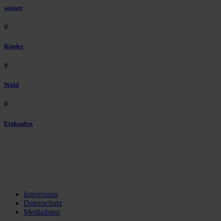
wasser
#
Kinder
#
Wald
#
Einkaufen
Impressum
Datenschutz
Mediadaten