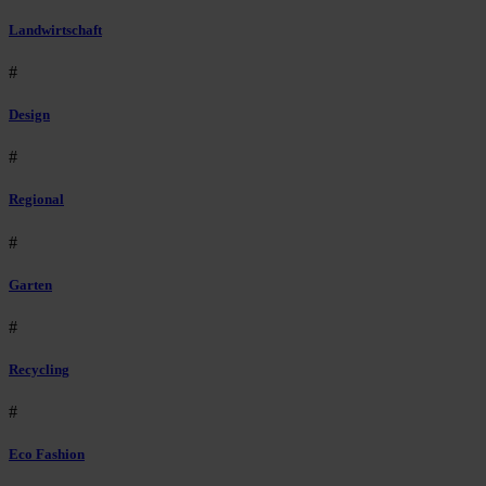
Landwirtschaft
#
Design
#
Regional
#
Garten
#
Recycling
#
Eco Fashion