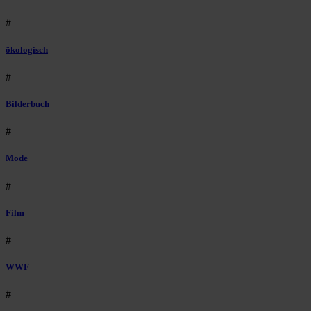
#
ökologisch
#
Bilderbuch
#
Mode
#
Film
#
WWF
#