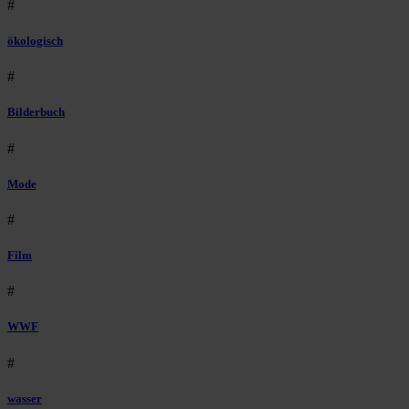
#
ökologisch
#
Bilderbuch
#
Mode
#
Film
#
WWF
#
wasser