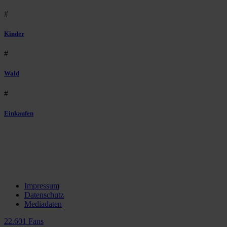
#
Kinder
#
Wald
#
Einkaufen
Impressum
Datenschutz
Mediadaten
22.601 Fans