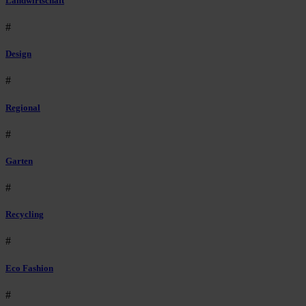
Landwirtschaft
#
Design
#
Regional
#
Garten
#
Recycling
#
Eco Fashion
#