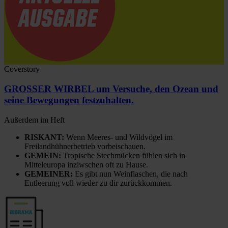
Coverstory
GROSSER WIRBEL um Versuche, den Ozean und
seine Bewegungen festzuhalten.
Außerdem im Heft
RISKANT:
Wenn Meeres- und Wildvögel im
Freilandhühnerbetrieb vorbeischauen.
GEMEIN:
Tropische Stechmücken fühlen sich in
Mitteleuropa inziwschen oft zu Hause.
GEMEINER:
Es gibt nun Weinflaschen, die nach
Entleerung voll wieder zu dir zurückkommen.