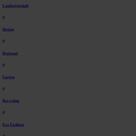
Landwirtschaft
#
Design
#
Regional
#
Garten
#
Recycling
#
Eco Fashion