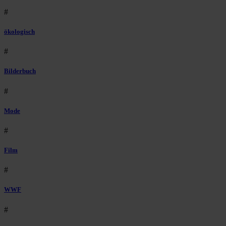
#
ökologisch
#
Bilderbuch
#
Mode
#
Film
#
WWF
#