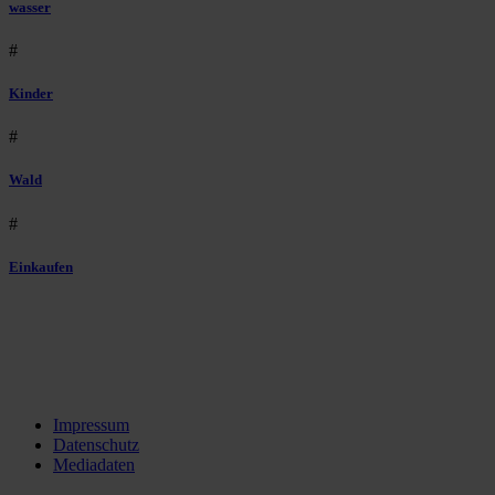
wasser
#
Kinder
#
Wald
#
Einkaufen
Impressum
Datenschutz
Mediadaten