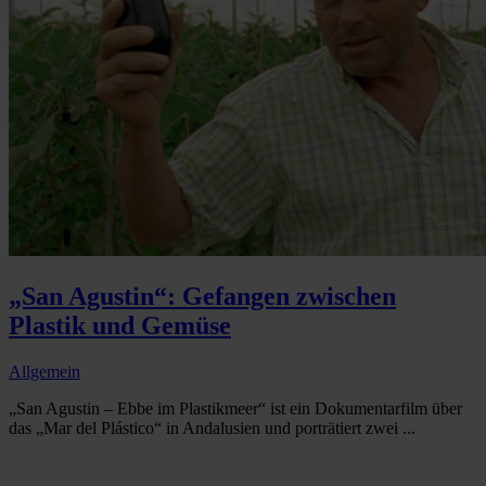
„San Agustin“: Gefangen zwischen
Plastik und Gemüse
Allgemein
„San Agustin – Ebbe im Plastikmeer“ ist ein Dokumentarfilm über
das „Mar del Plástico“ in Andalusien und porträtiert zwei ...