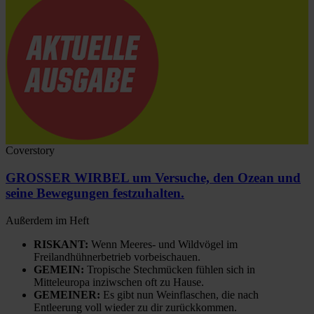
Coverstory
GROSSER WIRBEL um Versuche, den Ozean und
seine Bewegungen festzuhalten.
Außerdem im Heft
RISKANT:
Wenn Meeres- und Wildvögel im
Freilandhühnerbetrieb vorbeischauen.
GEMEIN:
Tropische Stechmücken fühlen sich in
Mitteleuropa inziwschen oft zu Hause.
GEMEINER:
Es gibt nun Weinflaschen, die nach
Entleerung voll wieder zu dir zurückkommen.