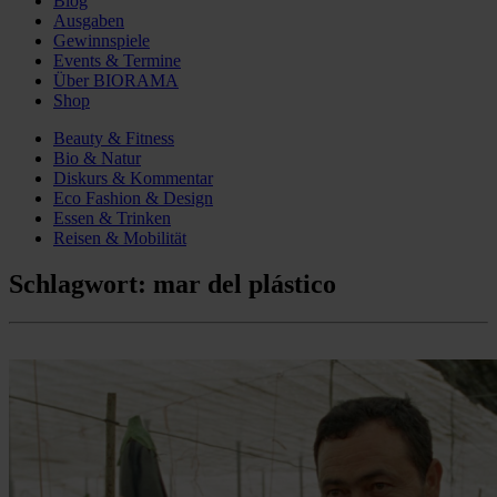
Blog
Ausgaben
Gewinnspiele
Events & Termine
Über BIORAMA
Shop
Beauty & Fitness
Bio & Natur
Diskurs & Kommentar
Eco Fashion & Design
Essen & Trinken
Reisen & Mobilität
Schlagwort:
mar del plástico