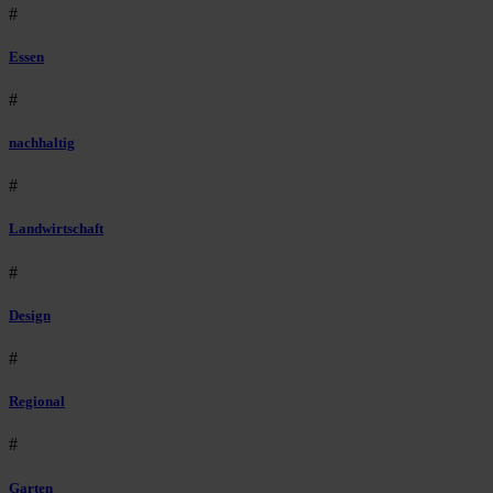
#
Essen
#
nachhaltig
#
Landwirtschaft
#
Design
#
Regional
#
Garten