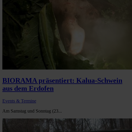
BIORAMA präsentiert: Kalua-Schwein
aus dem Erdofen
Events & Termine
Am Samstag und Sonntag (23...