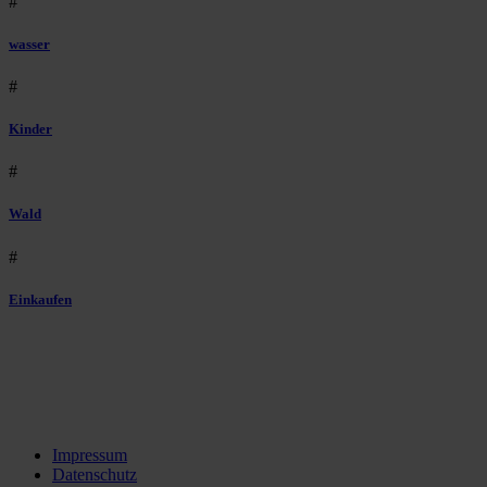
#
wasser
#
Kinder
#
Wald
#
Einkaufen
Impressum
Datenschutz