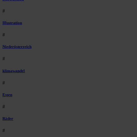
#
Illustration
#
Niederösterreich
#
klimawandel
#
Essen
#
Räder
#