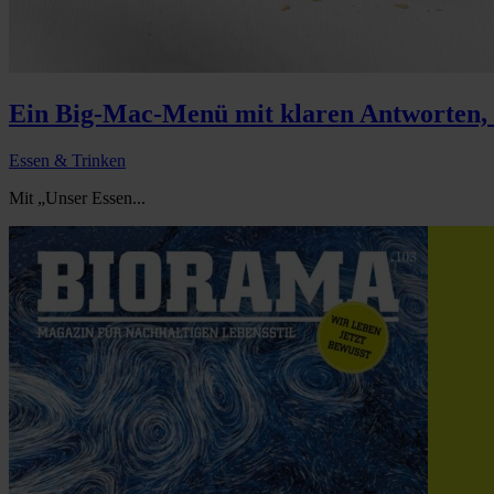
Ein Big-Mac-Menü mit klaren Antworten, C
Essen & Trinken
Mit „Unser Essen...