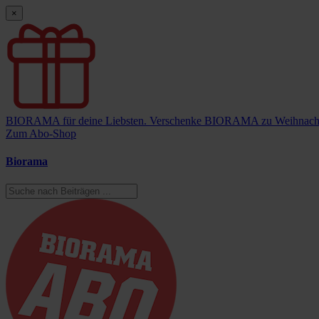
×
BIORAMA für deine Liebsten.
Verschenke BIORAMA zu Weihnach
Zum Abo-Shop
Biorama