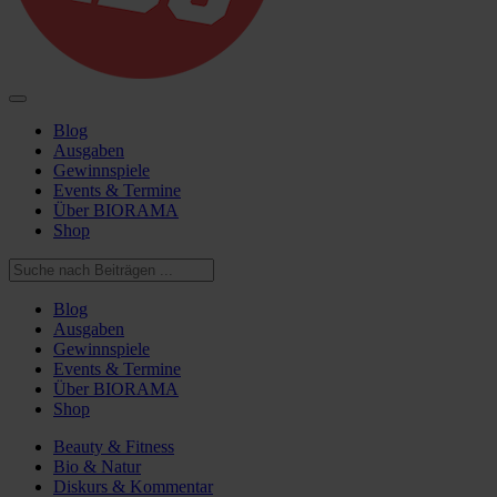
Blog
Ausgaben
Gewinnspiele
Events & Termine
Über BIORAMA
Shop
Blog
Ausgaben
Gewinnspiele
Events & Termine
Über BIORAMA
Shop
Beauty & Fitness
Bio & Natur
Diskurs & Kommentar