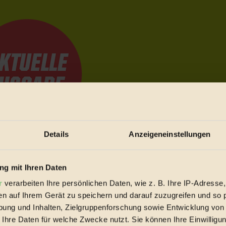
Details
Anzeigeneinstellungen
e Bewegungen festzuhalten.
g mit Ihren Daten
r
verarbeiten Ihre persönlichen Daten, wie z. B. Ihre IP-Adresse,
trieb vorbeischauen.
en auf Ihrem Gerät zu speichern und darauf zuzugreifen und so 
 inziwschen oft zu Hause.
ung und Inhalten, Zielgruppenforschung sowie Entwicklung von
 voll wieder zu dir zurückkommen.
 Ihre Daten für welche Zwecke nutzt. Sie können Ihre Einwilligun