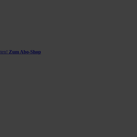
ten!
Zum Abo-Shop