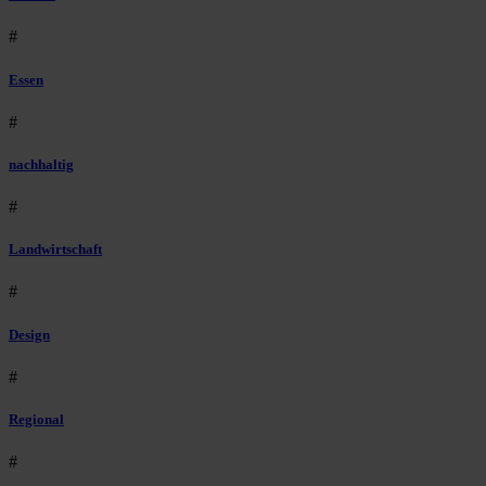
#
Essen
#
nachhaltig
#
Landwirtschaft
#
Design
#
Regional
#