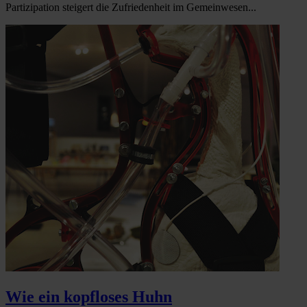
Partizipation steigert die Zufriedenheit im Gemeinwesen...
Wie ein kopfloses Huhn