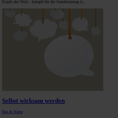
Köpfe der Welt – kämpft für die Anerkennung ö...
Selbst wirksam werden
Bio & Natur