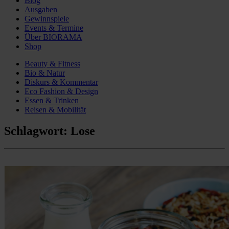
Blog
Ausgaben
Gewinnspiele
Events & Termine
Über BIORAMA
Shop
Beauty & Fitness
Bio & Natur
Diskurs & Kommentar
Eco Fashion & Design
Essen & Trinken
Reisen & Mobilität
Schlagwort:
Lose