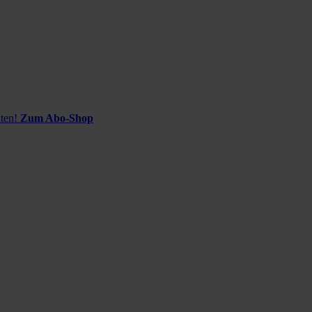
ten!
Zum Abo-Shop