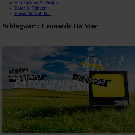
Eco Fashion & Design
Essen & Trinken
Reisen & Mobilität
Schlagwort:
Leonardo Da Vinc