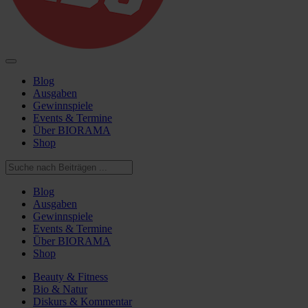
Blog
Ausgaben
Gewinnspiele
Events & Termine
Über BIORAMA
Shop
Blog
Ausgaben
Gewinnspiele
Events & Termine
Über BIORAMA
Shop
Beauty & Fitness
Bio & Natur
Diskurs & Kommentar