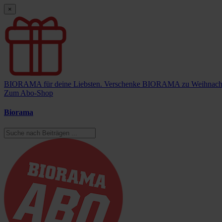
×
BIORAMA für deine Liebsten.
Verschenke BIORAMA zu Weihnach
Zum Abo-Shop
Biorama