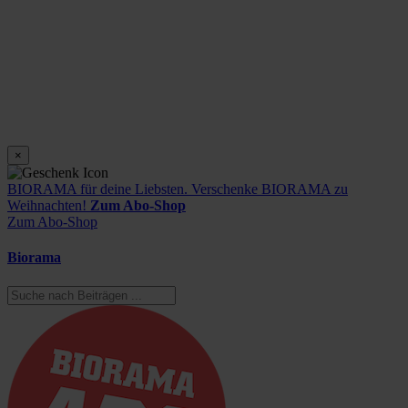
×
BIORAMA für deine Liebsten.
Verschenke BIORAMA zu
Weihnachten!
Zum Abo-Shop
Zum Abo-Shop
Biorama