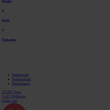
Kinder
#
Wald
#
Einkaufen
Impressum
Datenschutz
Mediadaten
22.601 Fans
3.415 Follower
Folge uns