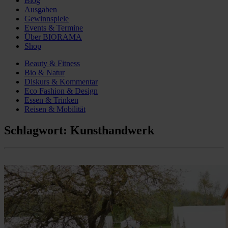
Blog
Ausgaben
Gewinnspiele
Events & Termine
Über BIORAMA
Shop
Beauty & Fitness
Bio & Natur
Diskurs & Kommentar
Eco Fashion & Design
Essen & Trinken
Reisen & Mobilität
Schlagwort:
Kunsthandwerk