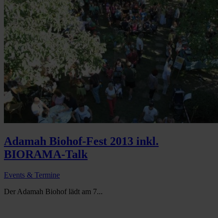
Adamah Biohof-Fest 2013 inkl.
BIORAMA-Talk
Events & Termine
Der Adamah Biohof lädt am 7...