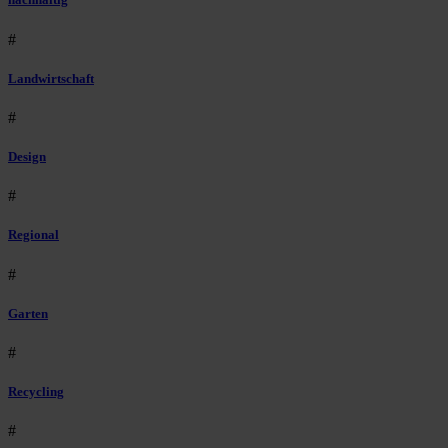
#
Landwirtschaft
#
Design
#
Regional
#
Garten
#
Recycling
#