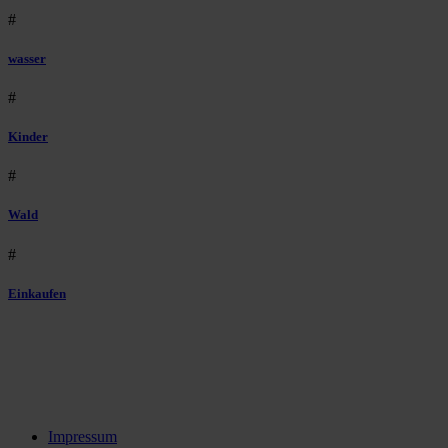
#
wasser
#
Kinder
#
Wald
#
Einkaufen
Impressum