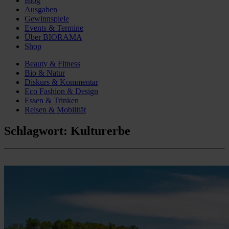
Blog
Ausgaben
Gewinnspiele
Events & Termine
Über BIORAMA
Shop
Beauty & Fitness
Bio & Natur
Diskurs & Kommentar
Eco Fashion & Design
Essen & Trinken
Reisen & Mobilität
Schlagwort:
Kulturerbe