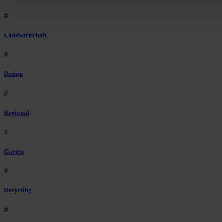
#
Landwirtschaft
#
Design
#
Regional
#
Garten
#
Recycling
#