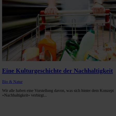
Eine Kulturgeschichte der Nachhaltigkeit
Bio & Natur
Wir alle haben eine Vorstellung davon, was sich hinter dem Konzept
»Nachhaltigkeit« verbirgt...