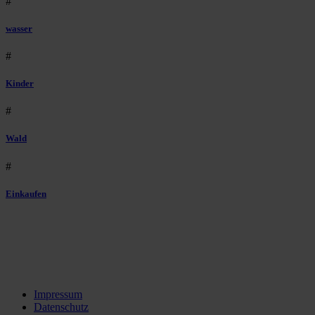
#
wasser
#
Kinder
#
Wald
#
Einkaufen
Impressum
Datenschutz