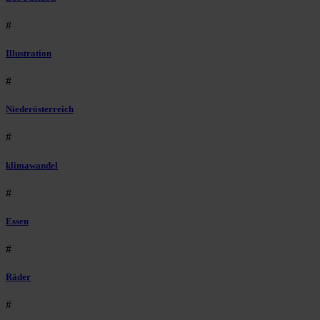
#
Illustration
#
Niederösterreich
#
klimawandel
#
Essen
#
Räder
#