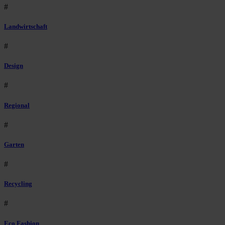
#
Landwirtschaft
#
Design
#
Regional
#
Garten
#
Recycling
#
Eco Fashion