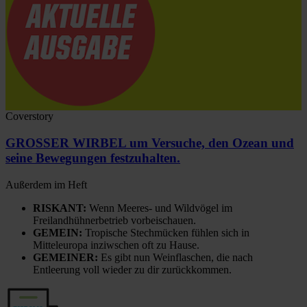
Coverstory
GROSSER WIRBEL um Versuche, den Ozean und
seine Bewegungen festzuhalten.
Außerdem im Heft
RISKANT:
Wenn Meeres- und Wildvögel im
Freilandhühnerbetrieb vorbeischauen.
GEMEIN:
Tropische Stechmücken fühlen sich in
Mitteleuropa inziwschen oft zu Hause.
GEMEINER:
Es gibt nun Weinflaschen, die nach
Entleerung voll wieder zu dir zurückkommen.