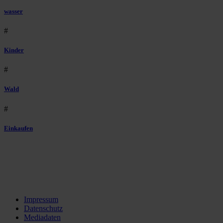
wasser
#
Kinder
#
Wald
#
Einkaufen
Impressum
Datenschutz
Mediadaten