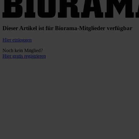
Dieser Artikel ist für Biorama-Mitglieder verfügbar
Hier einloggen
Noch kein Mitglied?
Hier gratis registrieren