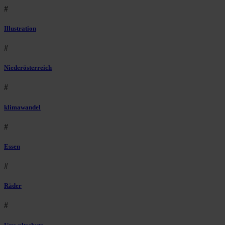
#
Illustration
#
Niederösterreich
#
klimawandel
#
Essen
#
Räder
#