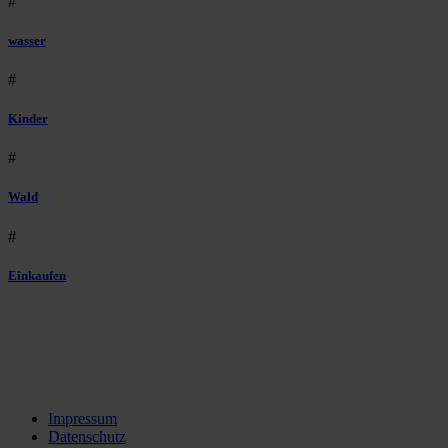
#
wasser
#
Kinder
#
Wald
#
Einkaufen
Impressum
Datenschutz