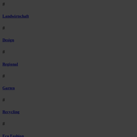
#
Landwirtschaft
#
Design
#
Regional
#
Garten
#
Recycling
#
Eco Fashion