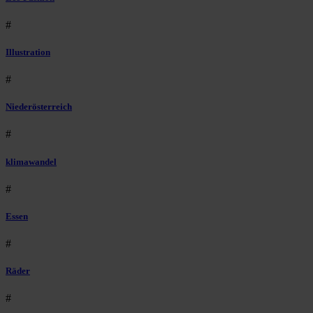
#
Illustration
#
Niederösterreich
#
klimawandel
#
Essen
#
Räder
#