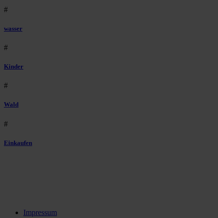
#
wasser
#
Kinder
#
Wald
#
Einkaufen
Impressum