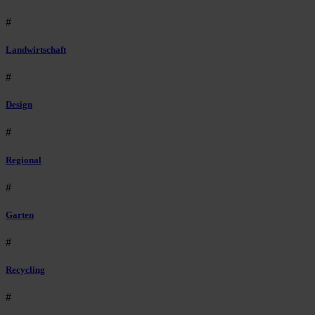
#
Landwirtschaft
#
Design
#
Regional
#
Garten
#
Recycling
#