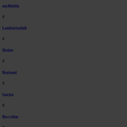
nachhaltig
#
Landwirtschaft
#
Design
#
Regional
#
Garten
#
Recycling