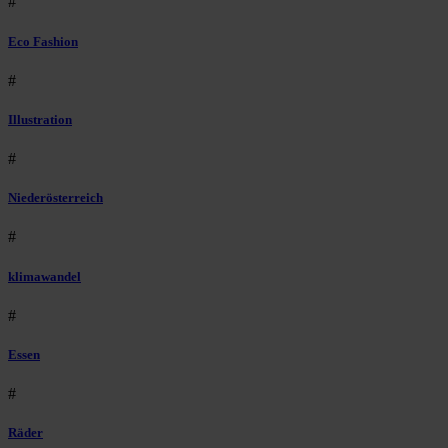
#
Eco Fashion
#
Illustration
#
Niederösterreich
#
klimawandel
#
Essen
#
Räder