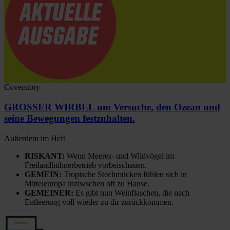
Coverstory
GROSSER WIRBEL um Versuche, den Ozean und
seine Bewegungen festzuhalten.
Außerdem im Heft
RISKANT:
Wenn Meeres- und Wildvögel im
Freilandhühnerbetrieb vorbeischauen.
GEMEIN:
Tropische Stechmücken fühlen sich in
Mitteleuropa inziwschen oft zu Hause.
GEMEINER:
Es gibt nun Weinflaschen, die nach
Entleerung voll wieder zu dir zurückkommen.