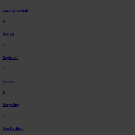
Landwirtschaft
#
Design
#
Regional
#
Garten
#
Recycling
#
Eco Fashion