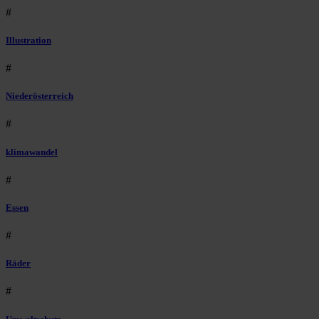
#
Illustration
#
Niederösterreich
#
klimawandel
#
Essen
#
Räder
#