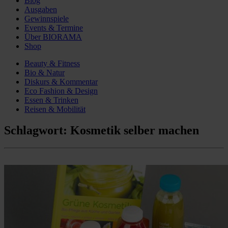
Blog
Ausgaben
Gewinnspiele
Events & Termine
Über BIORAMA
Shop
Beauty & Fitness
Bio & Natur
Diskurs & Kommentar
Eco Fashion & Design
Essen & Trinken
Reisen & Mobilität
Schlagwort:
Kosmetik selber machen