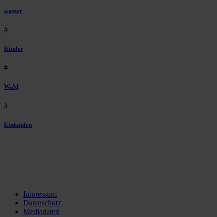
wasser
#
Kinder
#
Wald
#
Einkaufen
Impressum
Datenschutz
Mediadaten