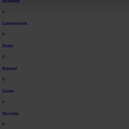
nachhaltig
#
Landwirtschaft
#
Design
#
Regional
#
Garten
#
Recycling
#