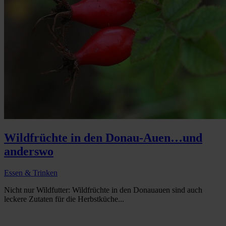
Wildfrüchte in den Donau-Auen…und
anderswo
Essen & Trinken
Nicht nur Wildfutter: Wildfrüchte in den Donauauen sind auch
leckere Zutaten für die Herbstküche...