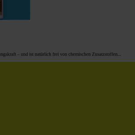
ngskraft – und ist natürlich frei von chemischen Zusatzstoffen...