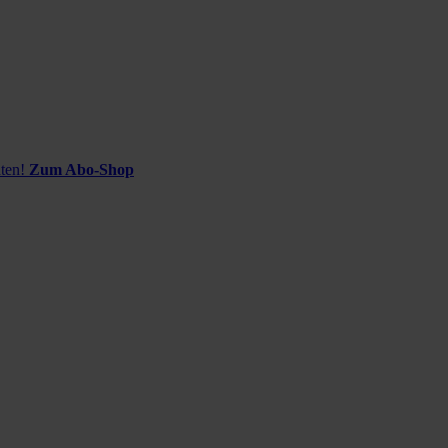
ten!
Zum Abo-Shop