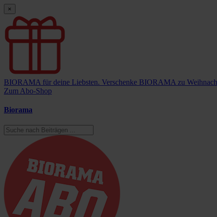
×
BIORAMA für deine Liebsten.
Verschenke BIORAMA zu Weihnach
Zum Abo-Shop
Biorama