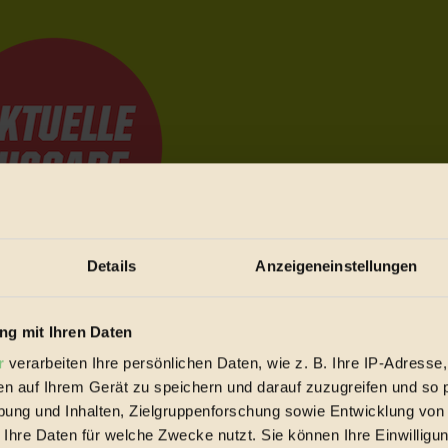
Details
Anzeigeneinstellungen
e Bewegungen festzuhalten.
g mit Ihren Daten
r
verarbeiten Ihre persönlichen Daten, wie z. B. Ihre IP-Adresse,
trieb vorbeischauen.
en auf Ihrem Gerät zu speichern und darauf zuzugreifen und so 
 inziwschen oft zu Hause.
ung und Inhalten, Zielgruppenforschung sowie Entwicklung von
 voll wieder zu dir zurückkommen.
 Ihre Daten für welche Zwecke nutzt. Sie können Ihre Einwilligun