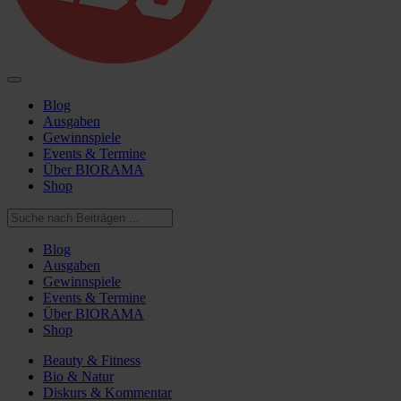
Blog
Ausgaben
Gewinnspiele
Events & Termine
Über BIORAMA
Shop
Blog
Ausgaben
Gewinnspiele
Events & Termine
Über BIORAMA
Shop
Beauty & Fitness
Bio & Natur
Diskurs & Kommentar