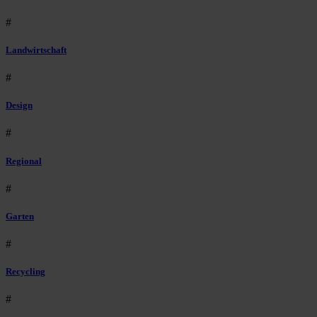
#
Landwirtschaft
#
Design
#
Regional
#
Garten
#
Recycling
#