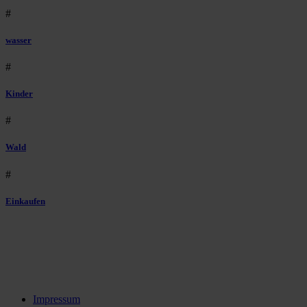
#
wasser
#
Kinder
#
Wald
#
Einkaufen
Impressum