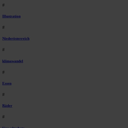
#
Illustration
#
Niederösterreich
#
klimawandel
#
Essen
#
Räder
#