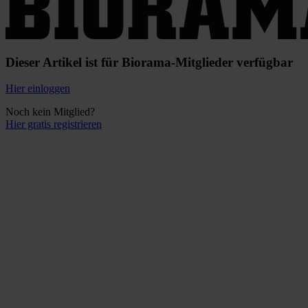
Dieser Artikel ist für Biorama-Mitglieder verfügbar
Hier einloggen
Noch kein Mitglied?
Hier gratis registrieren