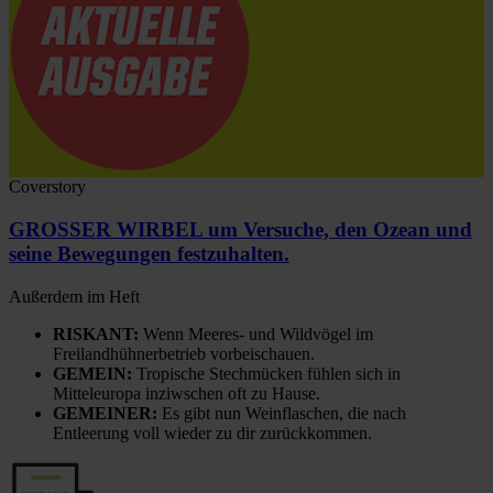
Coverstory
GROSSER WIRBEL um Versuche, den Ozean und
seine Bewegungen festzuhalten.
Außerdem im Heft
RISKANT:
Wenn Meeres- und Wildvögel im
Freilandhühnerbetrieb vorbeischauen.
GEMEIN:
Tropische Stechmücken fühlen sich in
Mitteleuropa inziwschen oft zu Hause.
GEMEINER:
Es gibt nun Weinflaschen, die nach
Entleerung voll wieder zu dir zurückkommen.