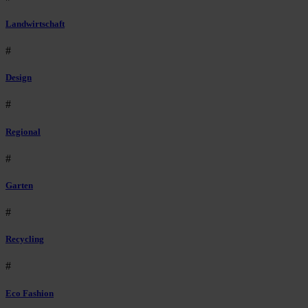
Landwirtschaft
#
Design
#
Regional
#
Garten
#
Recycling
#
Eco Fashion