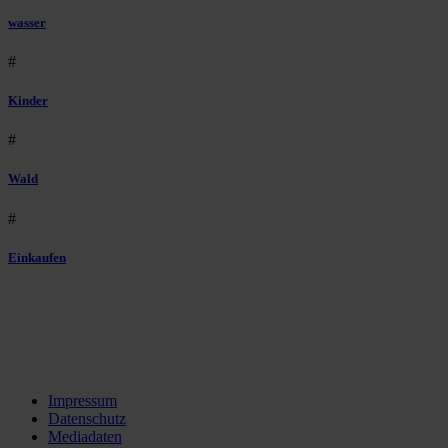
wasser
#
Kinder
#
Wald
#
Einkaufen
Impressum
Datenschutz
Mediadaten