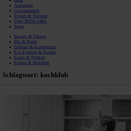
Blog
Ausgaben
Gewinnspiele
Events & Termine
Über BIORAMA
Shop
Beauty & Fitness
Bio & Natur
Diskurs & Kommentar
Eco Fashion & Design
Essen & Trinken
Reisen & Mobilität
Schlagwort:
kochklub