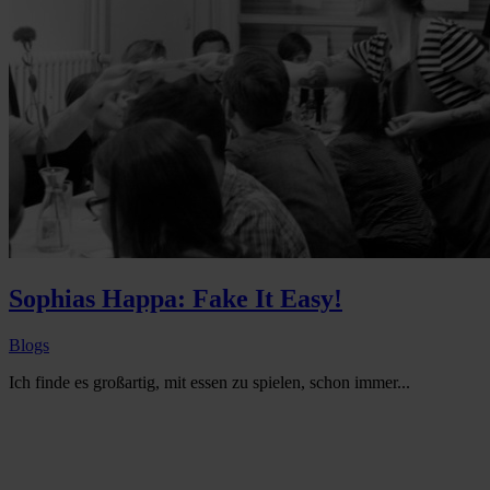
Sophias Happa: Fake It Easy!
Blogs
Ich finde es großartig, mit essen zu spielen, schon immer...