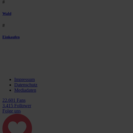
#
Wald
#
Einkaufen
Impressum
Datenschutz
Mediadaten
22.601 Fans
3.415 Follower
Folge uns