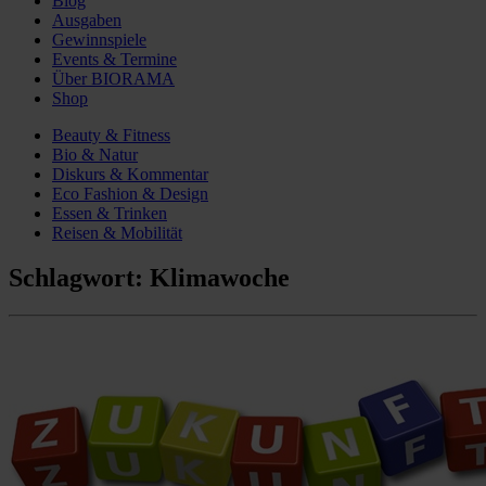
Blog
Ausgaben
Gewinnspiele
Events & Termine
Über BIORAMA
Shop
Beauty & Fitness
Bio & Natur
Diskurs & Kommentar
Eco Fashion & Design
Essen & Trinken
Reisen & Mobilität
Schlagwort:
Klimawoche