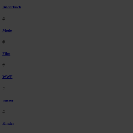
Bilderbuch
#
Mode
#
Film
#
WWF
#
wasser
#
Kinder