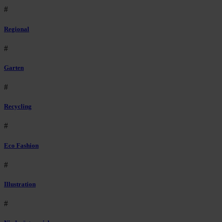
#
Regional
#
Garten
#
Recycling
#
Eco Fashion
#
Illustration
#