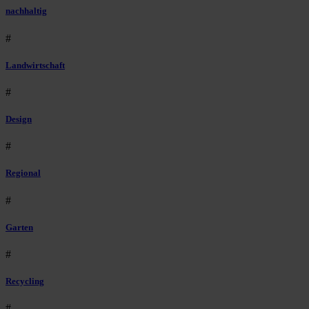
nachhaltig
#
Landwirtschaft
#
Design
#
Regional
#
Garten
#
Recycling
#