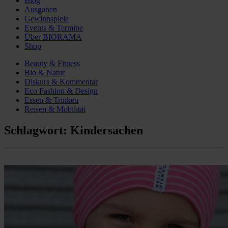
Blog
Ausgaben
Gewinnspiele
Events & Termine
Über BIORAMA
Shop
Beauty & Fitness
Bio & Natur
Diskurs & Kommentar
Eco Fashion & Design
Essen & Trinken
Reisen & Mobilität
Schlagwort:
Kindersachen