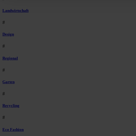
Landwirtschaft
#
Design
#
Regional
#
Garten
#
Recycling
#
Eco Fashion