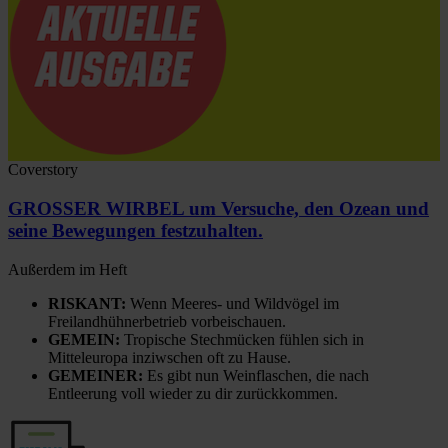
Coverstory
GROSSER WIRBEL um Versuche, den Ozean und
seine Bewegungen festzuhalten.
Außerdem im Heft
RISKANT:
Wenn Meeres- und Wildvögel im
Freilandhühnerbetrieb vorbeischauen.
GEMEIN:
Tropische Stechmücken fühlen sich in
Mitteleuropa inziwschen oft zu Hause.
GEMEINER:
Es gibt nun Weinflaschen, die nach
Entleerung voll wieder zu dir zurückkommen.