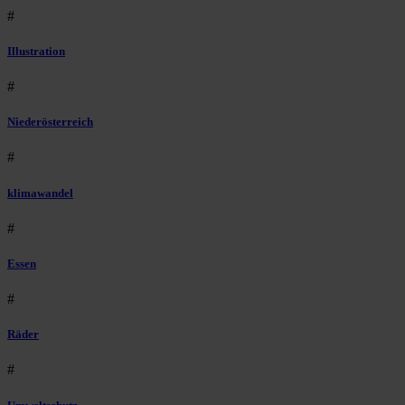
#
Illustration
#
Niederösterreich
#
klimawandel
#
Essen
#
Räder
#