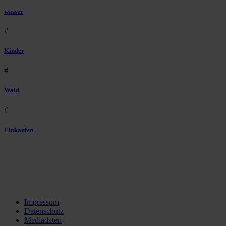
wasser
#
Kinder
#
Wald
#
Einkaufen
Impressum
Datenschutz
Mediadaten