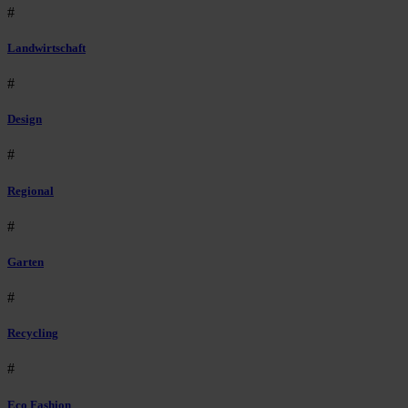
#
Landwirtschaft
#
Design
#
Regional
#
Garten
#
Recycling
#
Eco Fashion