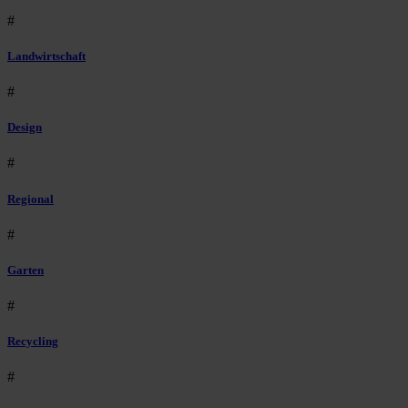
#
Landwirtschaft
#
Design
#
Regional
#
Garten
#
Recycling
#