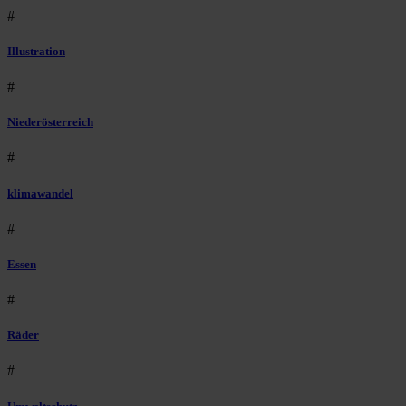
#
Illustration
#
Niederösterreich
#
klimawandel
#
Essen
#
Räder
#