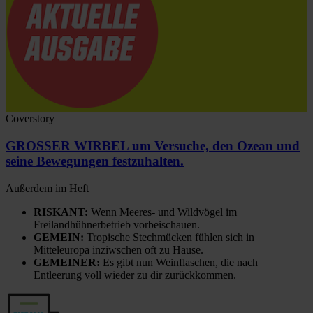
Coverstory
GROSSER WIRBEL um Versuche, den Ozean und
seine Bewegungen festzuhalten.
Außerdem im Heft
RISKANT:
Wenn Meeres- und Wildvögel im
Freilandhühnerbetrieb vorbeischauen.
GEMEIN:
Tropische Stechmücken fühlen sich in
Mitteleuropa inziwschen oft zu Hause.
GEMEINER:
Es gibt nun Weinflaschen, die nach
Entleerung voll wieder zu dir zurückkommen.