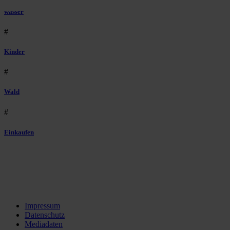
wasser
#
Kinder
#
Wald
#
Einkaufen
Impressum
Datenschutz
Mediadaten