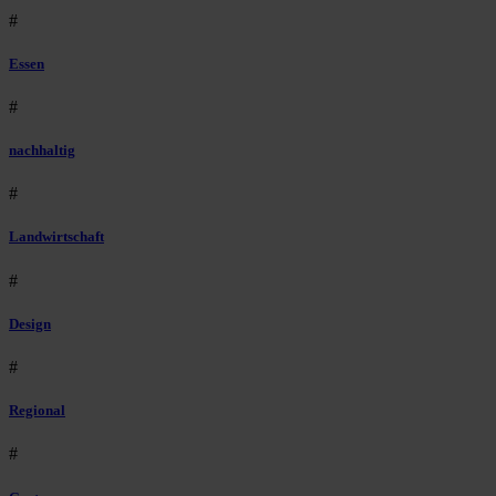
#
Essen
#
nachhaltig
#
Landwirtschaft
#
Design
#
Regional
#