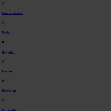
#
Landwirtschaft
#
Design
#
Regional
#
Garten
#
Recycling
#
Eco Fashion