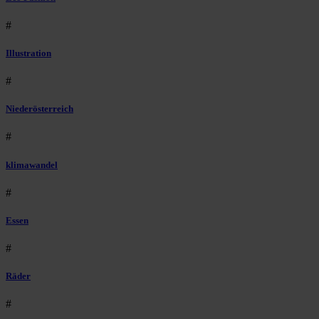
#
Illustration
#
Niederösterreich
#
klimawandel
#
Essen
#
Räder
#