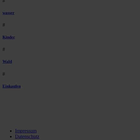
#
wasser
#
Kinder
#
Wald
#
Einkaufen
Impressum
Datenschutz