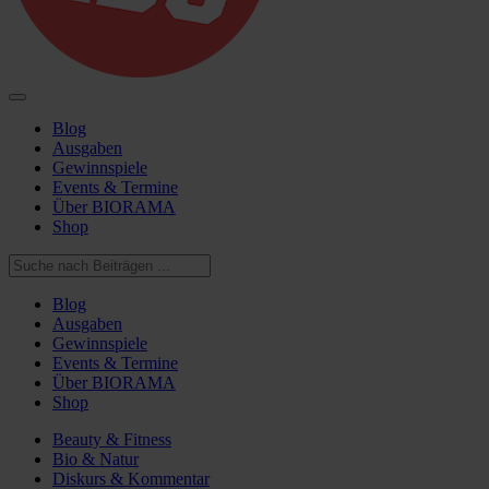
Blog
Ausgaben
Gewinnspiele
Events & Termine
Über BIORAMA
Shop
Blog
Ausgaben
Gewinnspiele
Events & Termine
Über BIORAMA
Shop
Beauty & Fitness
Bio & Natur
Diskurs & Kommentar