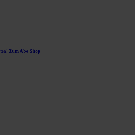
ten!
Zum Abo-Shop