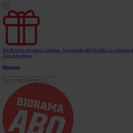
×
BIORAMA für deine Liebsten.
Verschenke BIORAMA zu Weihnach
Zum Abo-Shop
Biorama