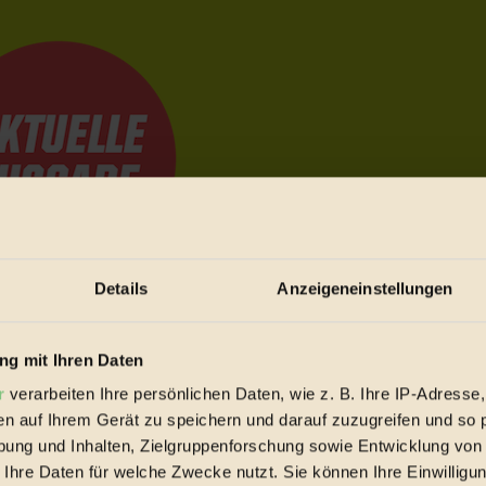
Details
Anzeigeneinstellungen
e Bewegungen festzuhalten.
g mit Ihren Daten
r
verarbeiten Ihre persönlichen Daten, wie z. B. Ihre IP-Adresse,
trieb vorbeischauen.
en auf Ihrem Gerät zu speichern und darauf zuzugreifen und so 
 inziwschen oft zu Hause.
ung und Inhalten, Zielgruppenforschung sowie Entwicklung von
 voll wieder zu dir zurückkommen.
 Ihre Daten für welche Zwecke nutzt. Sie können Ihre Einwilligun