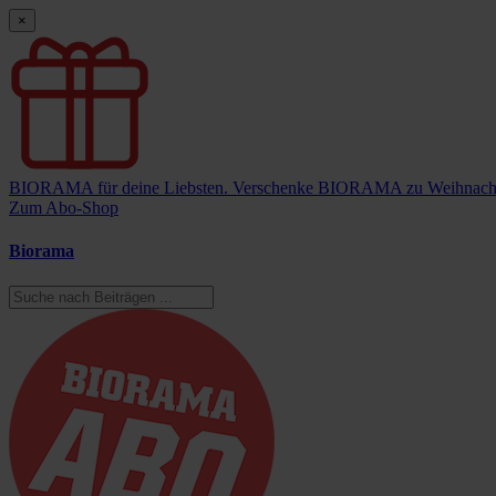
×
BIORAMA für deine Liebsten.
Verschenke BIORAMA zu Weihnach
Zum Abo-Shop
Biorama