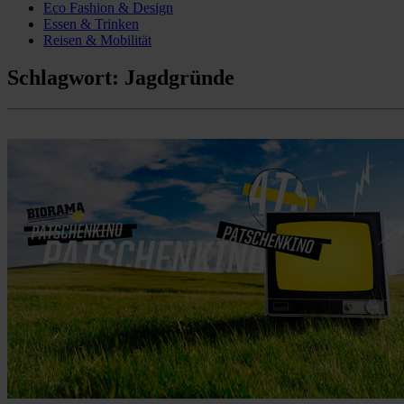
Eco Fashion & Design
Essen & Trinken
Reisen & Mobilität
Schlagwort:
Jagdgründe