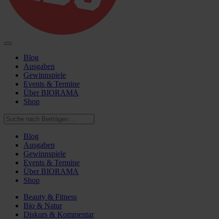
Blog
Ausgaben
Gewinnspiele
Events & Termine
Über BIORAMA
Shop
Blog
Ausgaben
Gewinnspiele
Events & Termine
Über BIORAMA
Shop
Beauty & Fitness
Bio & Natur
Diskurs & Kommentar