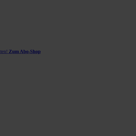
ten!
Zum Abo-Shop