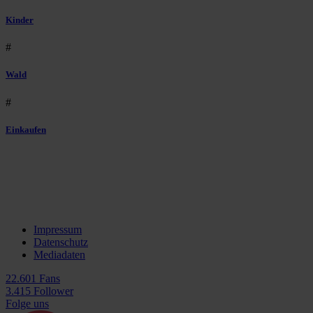
Kinder
#
Wald
#
Einkaufen
Impressum
Datenschutz
Mediadaten
22.601 Fans
3.415 Follower
Folge uns