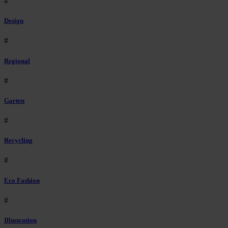
#
Design
#
Regional
#
Garten
#
Recycling
#
Eco Fashion
#
Illustration