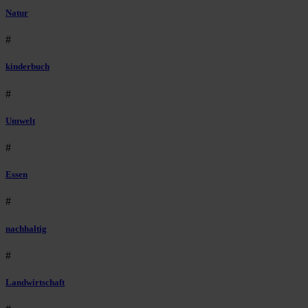
Natur
#
kinderbuch
#
Umwelt
#
Essen
#
nachhaltig
#
Landwirtschaft