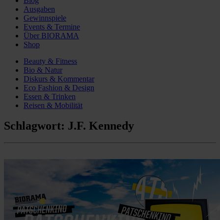
Blog
Ausgaben
Gewinnspiele
Events & Termine
Über BIORAMA
Shop
Beauty & Fitness
Bio & Natur
Diskurs & Kommentar
Eco Fashion & Design
Essen & Trinken
Reisen & Mobilität
Schlagwort:
J.F. Kennedy