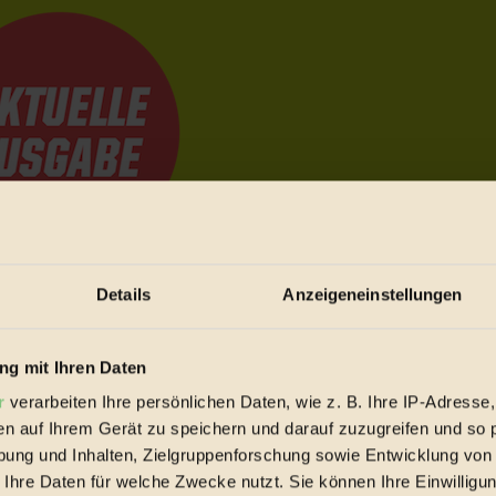
Details
Anzeigeneinstellungen
e Bewegungen festzuhalten.
g mit Ihren Daten
trieb vorbeischauen.
r
verarbeiten Ihre persönlichen Daten, wie z. B. Ihre IP-Adresse,
 inziwschen oft zu Hause.
en auf Ihrem Gerät zu speichern und darauf zuzugreifen und so 
 voll wieder zu dir zurückkommen.
ung und Inhalten, Zielgruppenforschung sowie Entwicklung von
 Ihre Daten für welche Zwecke nutzt. Sie können Ihre Einwilligun