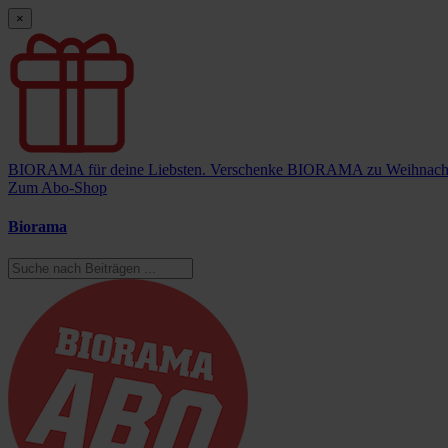
×
BIORAMA für deine Liebsten.
Verschenke BIORAMA zu Weihnach
Zum Abo-Shop
Biorama