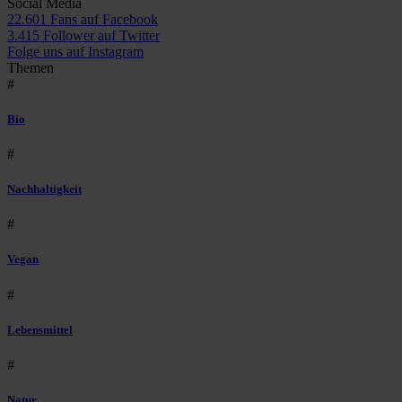
Social Media
22.601 Fans auf Facebook
3.415 Follower auf Twitter
Folge uns auf Instagram
Themen
#
Bio
#
Nachhaltigkeit
#
Vegan
#
Lebensmittel
#
Natur