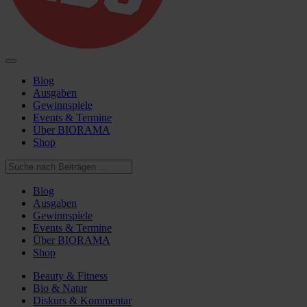
Blog
Ausgaben
Gewinnspiele
Events & Termine
Über BIORAMA
Shop
Blog
Ausgaben
Gewinnspiele
Events & Termine
Über BIORAMA
Shop
Beauty & Fitness
Bio & Natur
Diskurs & Kommentar