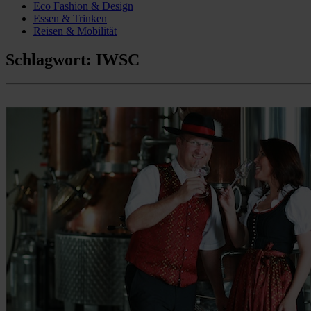
Eco Fashion & Design
Essen & Trinken
Reisen & Mobilität
Schlagwort:
IWSC