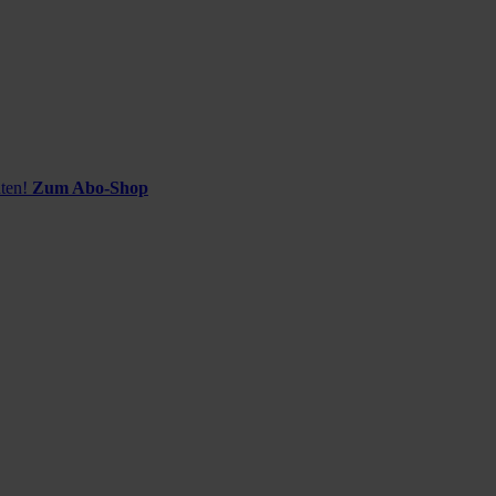
ten!
Zum Abo-Shop