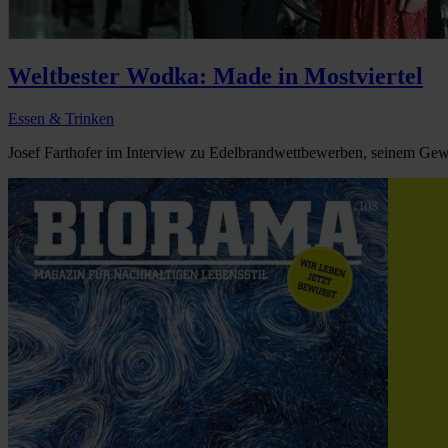
Weltbester Wodka: Made in Mostviertel
Essen & Trinken
Josef Farthofer im Interview zu Edelbrandwettbewerben, seinem Gew