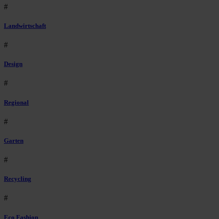
#
Landwirtschaft
#
Design
#
Regional
#
Garten
#
Recycling
#
Eco Fashion