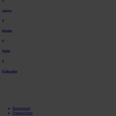
#
wasser
#
Kinder
#
Wald
#
Einkaufen
Impressum
Datenschutz