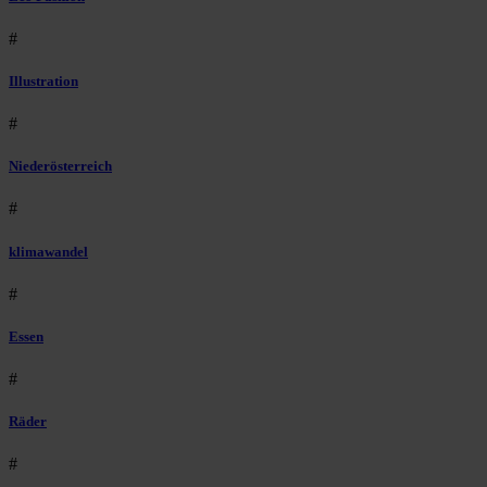
#
Illustration
#
Niederösterreich
#
klimawandel
#
Essen
#
Räder
#