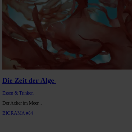
Die Zeit der Alge
Essen & Trinken
Der Acker im Meer...
BIORAMA #84