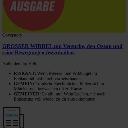
Coverstory
GROSSER WIRBEL um Versuche, den Ozean und
seine Bewegungen festzuhalten.
Außerdem im Heft
RISKANT:
Wenn Meeres- und Wildvögel im
Freilandhühnerbetrieb vorbeischauen.
GEMEIN:
Tropische Stechmücken fühlen sich in
Mitteleuropa inziwschen oft zu Hause.
GEMEINER:
Es gibt nun Weinflaschen, die nach
Entleerung voll wieder zu dir zurückkommen.