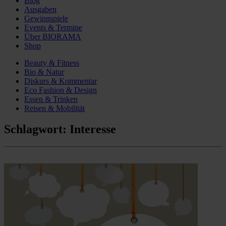
Blog
Ausgaben
Gewinnspiele
Events & Termine
Über BIORAMA
Shop
Beauty & Fitness
Bio & Natur
Diskurs & Kommentar
Eco Fashion & Design
Essen & Trinken
Reisen & Mobilität
Schlagwort:
Interesse