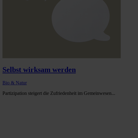
Selbst wirksam werden
Bio & Natur
Partizipation steigert die Zufriedenheit im Gemeinwesen...