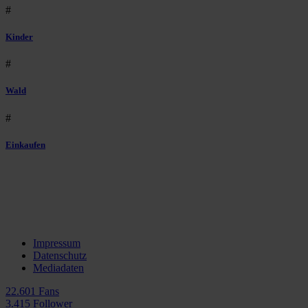
#
Kinder
#
Wald
#
Einkaufen
Impressum
Datenschutz
Mediadaten
22.601 Fans
3.415 Follower