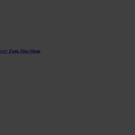
ten!
Zum Abo-Shop