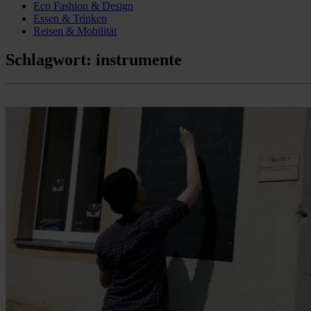
Eco Fashion & Design
Essen & Trinken
Reisen & Mobilität
Schlagwort:
instrumente