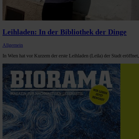
Leihladen: In der Bibliothek der Dinge
Allgemein
In Wien hat vor Kurzem der erste Leihladen (Leila) der Stadt eröffne