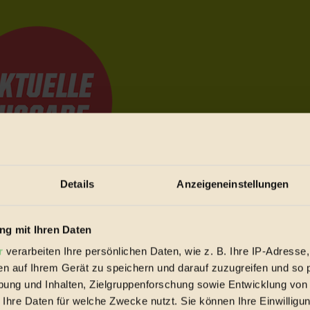
Details
Anzeigeneinstellungen
e Bewegungen festzuhalten.
g mit Ihren Daten
r
verarbeiten Ihre persönlichen Daten, wie z. B. Ihre IP-Adresse,
trieb vorbeischauen.
en auf Ihrem Gerät zu speichern und darauf zuzugreifen und so 
 inziwschen oft zu Hause.
ung und Inhalten, Zielgruppenforschung sowie Entwicklung von
 voll wieder zu dir zurückkommen.
 Ihre Daten für welche Zwecke nutzt. Sie können Ihre Einwilligun