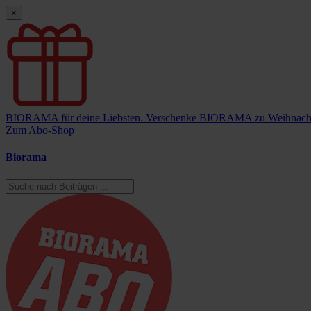
×
BIORAMA für deine Liebsten.
Verschenke BIORAMA zu Weihnach
Zum Abo-Shop
Biorama