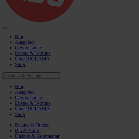
Blog
Ausgaben
Gewinnspiele
Events & Termine
Über BIORAMA
Shop
Blog
Ausgaben
Gewinnspiele
Events & Termine
Über BIORAMA
Shop
Beauty & Fitness
Bio & Natur
Diskurs & Kommentar