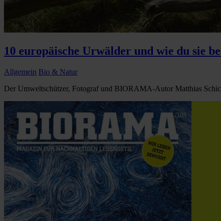
10 europäische Urwälder und wie du sie b
Allgemein
Bio & Natur
Der Umweltschützer, Fotograf und BIORAMA-Autor Matthias Schickh