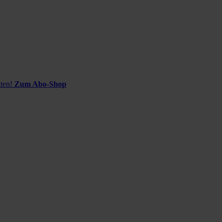
ten!
Zum Abo-Shop