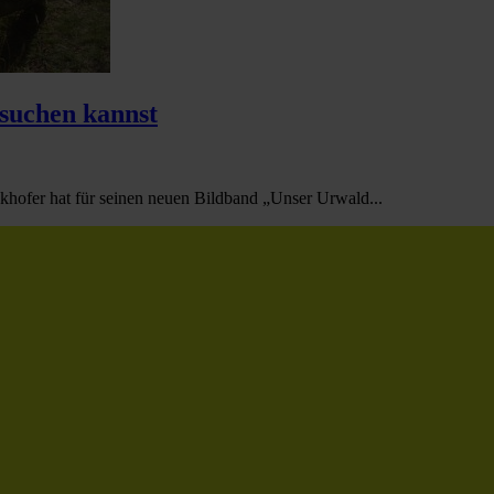
esuchen kannst
ofer hat für seinen neuen Bildband „Unser Urwald...