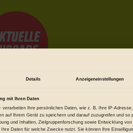
Details
Anzeigeneinstellungen
e Bewegungen festzuhalten.
g mit Ihren Daten
r
verarbeiten Ihre persönlichen Daten, wie z. B. Ihre IP-Adresse,
trieb vorbeischauen.
en auf Ihrem Gerät zu speichern und darauf zuzugreifen und so 
 inziwschen oft zu Hause.
ung und Inhalten, Zielgruppenforschung sowie Entwicklung von
 voll wieder zu dir zurückkommen.
 Ihre Daten für welche Zwecke nutzt. Sie können Ihre Einwilligun