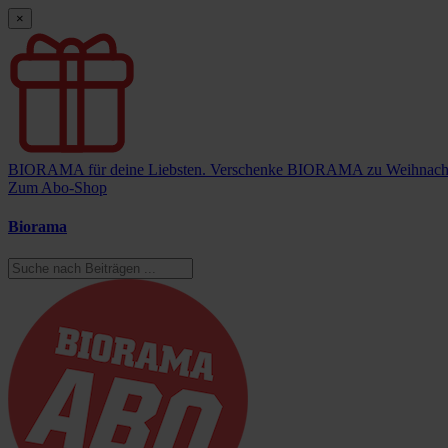
×
BIORAMA für deine Liebsten.
Verschenke BIORAMA zu Weihnach
Zum Abo-Shop
Biorama