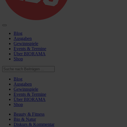
Blog
Ausgaben
Gewinnspiele
Events & Termine
Über BIORAMA
Shop
Blog
Ausgaben
Gewinnspiele
Events & Termine
Über BIORAMA
Shop
Beauty & Fitness
Bio & Natur
Diskurs & Kommentar