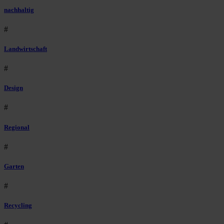
nachhaltig
#
Landwirtschaft
#
Design
#
Regional
#
Garten
#
Recycling