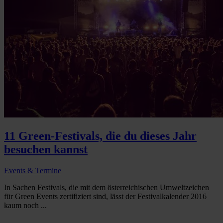
11 Green-Festivals, die du dieses Jahr
besuchen kannst
Events & Termine
In Sachen Festivals, die mit dem österreichischen Umweltzeichen
für Green Events zertifiziert sind, lässt der Festivalkalender 2016
kaum noch ...