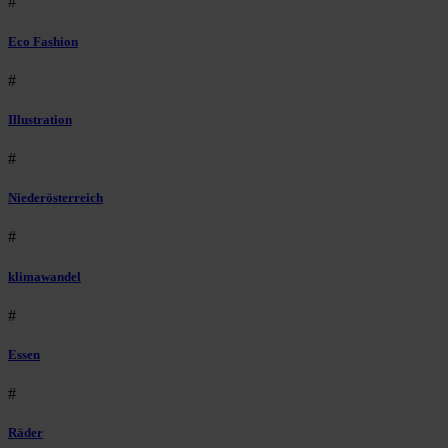
#
Eco Fashion
#
Illustration
#
Niederösterreich
#
klimawandel
#
Essen
#
Räder