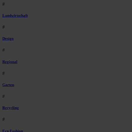
#
Landwirtschaft
#
Design
#
Regional
#
Garten
#
Recycling
#
Eco Fashion