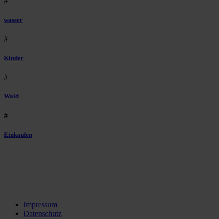
#
wasser
#
Kinder
#
Wald
#
Einkaufen
Impressum
Datenschutz