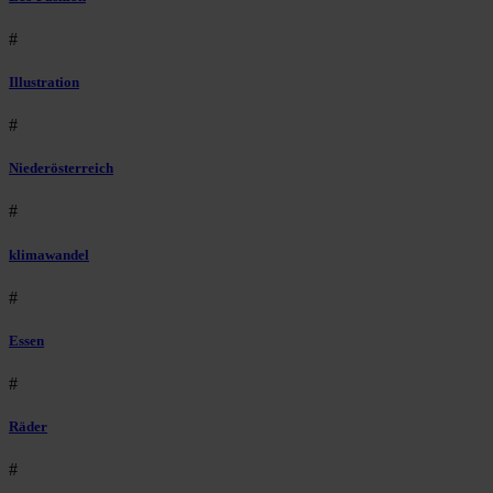
#
Illustration
#
Niederösterreich
#
klimawandel
#
Essen
#
Räder
#