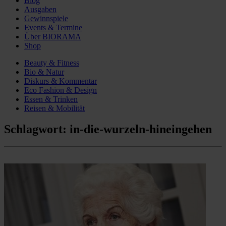
Blog
Ausgaben
Gewinnspiele
Events & Termine
Über BIORAMA
Shop
Beauty & Fitness
Bio & Natur
Diskurs & Kommentar
Eco Fashion & Design
Essen & Trinken
Reisen & Mobilität
Schlagwort:
in-die-wurzeln-hineingehen