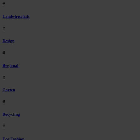
#
Landwirtschaft
#
Design
#
Regional
#
Garten
#
Recycling
#
Eco Fashion