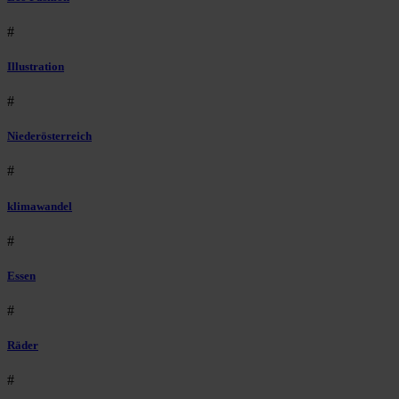
#
Illustration
#
Niederösterreich
#
klimawandel
#
Essen
#
Räder
#