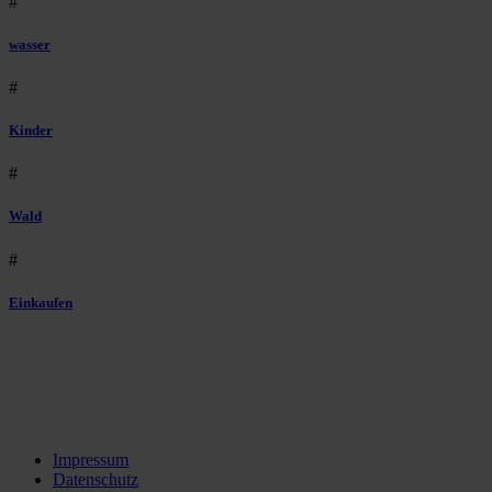
#
wasser
#
Kinder
#
Wald
#
Einkaufen
Impressum
Datenschutz