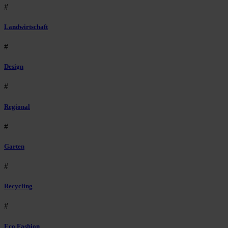
#
Landwirtschaft
#
Design
#
Regional
#
Garten
#
Recycling
#
Eco Fashion