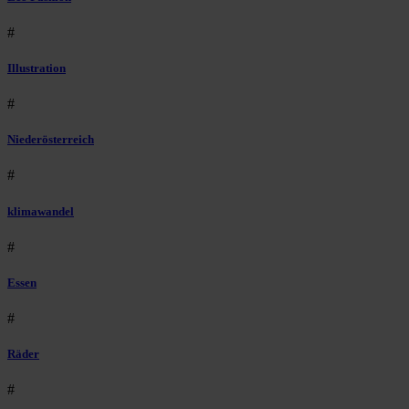
#
Illustration
#
Niederösterreich
#
klimawandel
#
Essen
#
Räder
#