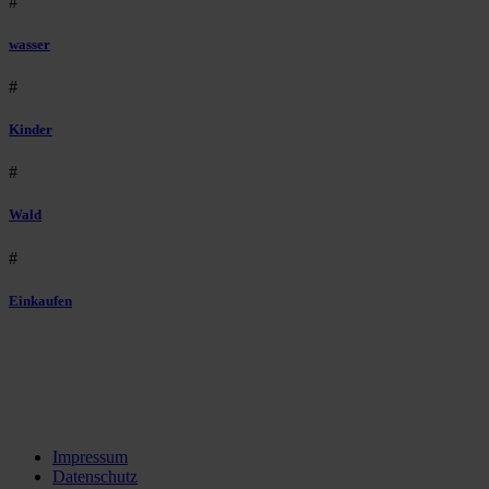
#
wasser
#
Kinder
#
Wald
#
Einkaufen
Impressum
Datenschutz