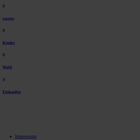
#
wasser
#
Kinder
#
Wald
#
Einkaufen
Impressum