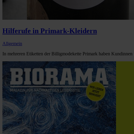
Hilferufe in Primark-Kleidern
Allgemein
In mehreren Etiketten der Billigmodekette Primark haben Kundinnen v