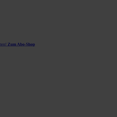
ten!
Zum Abo-Shop