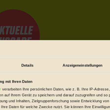
Details
Anzeigeneinstellungen
e Bewegungen festzuhalten.
g mit Ihren Daten
r
verarbeiten Ihre persönlichen Daten, wie z. B. Ihre IP-Adresse,
trieb vorbeischauen.
en auf Ihrem Gerät zu speichern und darauf zuzugreifen und so 
 inziwschen oft zu Hause.
ung und Inhalten, Zielgruppenforschung sowie Entwicklung von
 voll wieder zu dir zurückkommen.
 Ihre Daten für welche Zwecke nutzt. Sie können Ihre Einwilligun