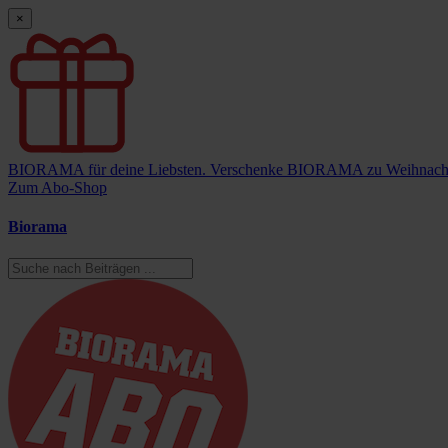
×
BIORAMA für deine Liebsten.
Verschenke BIORAMA zu Weihnach
Zum Abo-Shop
Biorama