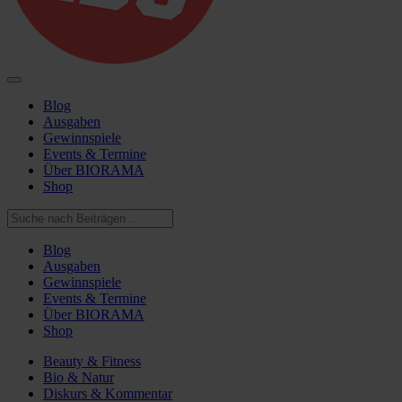
Blog
Ausgaben
Gewinnspiele
Events & Termine
Über BIORAMA
Shop
Blog
Ausgaben
Gewinnspiele
Events & Termine
Über BIORAMA
Shop
Beauty & Fitness
Bio & Natur
Diskurs & Kommentar